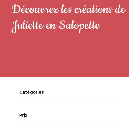
Découvrez les créations de
Juliette en Salopette
Catégories
Prix