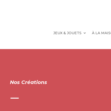
JEUX & JOUETS
À LA MAI
Nos Créations
K