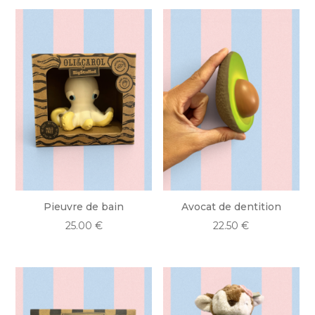
Pieuvre de bain
Avocat de dentition
25.00
€
22.50
€