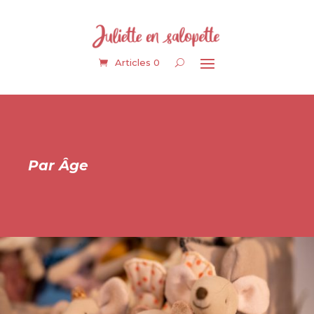
Articles 0
Par Âge