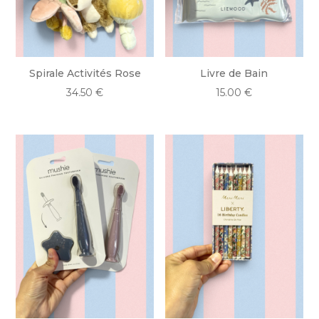
Spirale Activités Rose
Livre de Bain
34.50
€
15.00
€