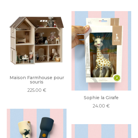
Maison Farmhouse pour
souris
225.00
€
Sophie la Girafe
24.00
€