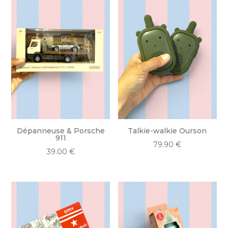
Dépanneuse & Porsche
Talkie-walkie Ourson
911
79.90
€
39.00
€