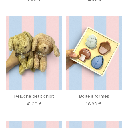
Peluche petit chiot
Boîte à formes
41.00
€
18.90
€