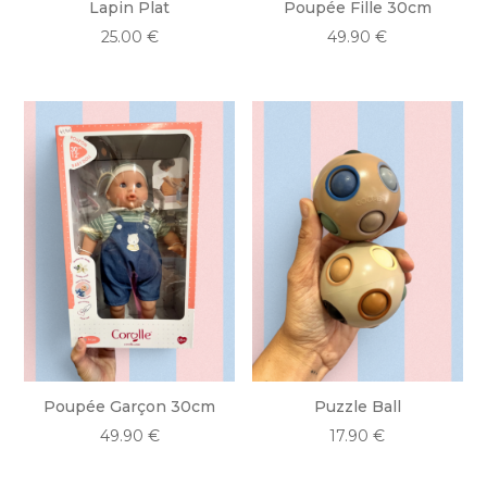
Lapin Plat
Poupée Fille 30cm
25.00
€
49.90
€
Poupée Garçon 30cm
Puzzle Ball
49.90
€
17.90
€