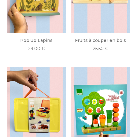
Pop up Lapins
Fruits à couper en bois
29.00
€
25.50
€