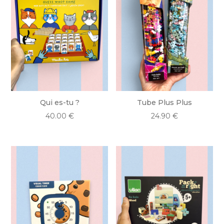
Qui es-tu ?
Tube Plus Plus
40.00
€
24.90
€