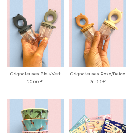
Grignoteuses Bleu/Vert
Grignoteuses Rose/Beige
26.00
€
26.00
€