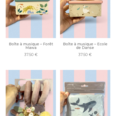
Boîte à musique – Forêt
Boîte à musique – Ecole
Mawa
de Danse
37.50
€
37.50
€