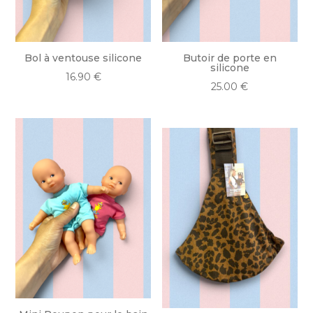
Bol à ventouse silicone
Butoir de porte en
silicone
16.90
€
25.00
€