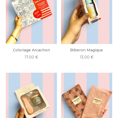
Coloriage Arcachon
Biberon Magique
17.00
€
13.00
€