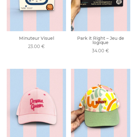
Minuteur Visuel
Park it Right – Jeu de
logique
23.00
€
34.00
€