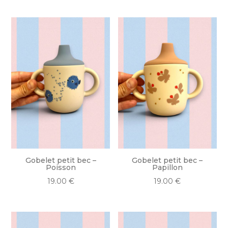
Gobelet petit bec –
Gobelet petit bec –
Poisson
Papillon
19.00
€
19.00
€