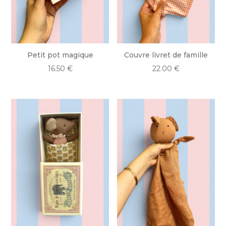
Petit pot magique
Couvre livret de famille
16.50
€
22.00
€