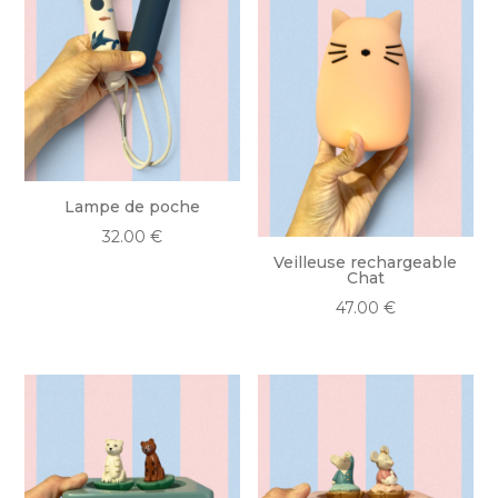
Lampe de poche
32.00
€
Veilleuse rechargeable
Chat
47.00
€