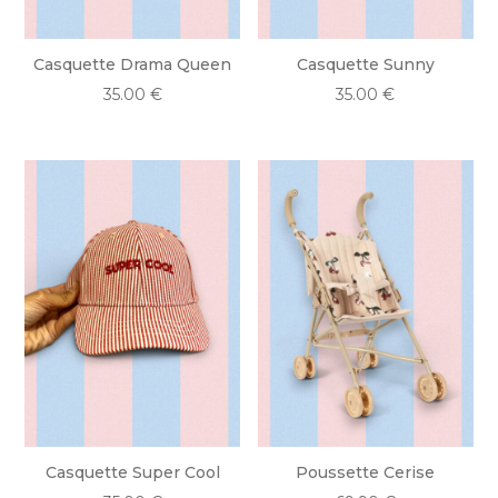
Casquette Drama Queen
Casquette Sunny
35.00
€
35.00
€
Casquette Super Cool
Poussette Cerise