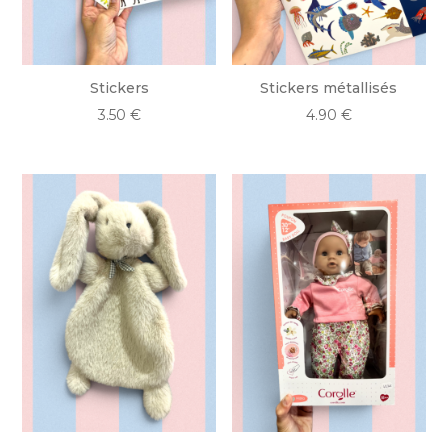
Stickers
Stickers métallisés
3.50
€
4.90
€