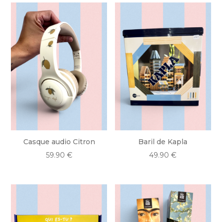
Casque audio Citron
Baril de Kapla
59.90
€
49.90
€