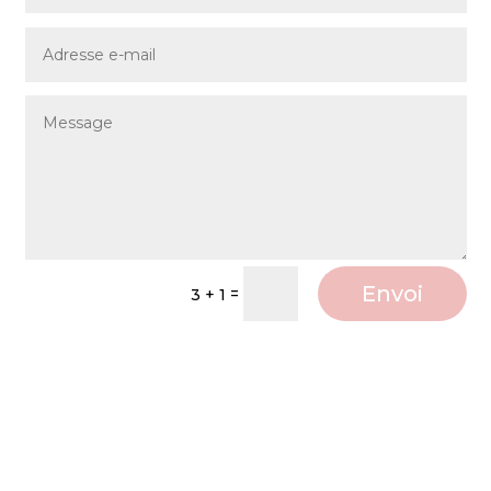
Envoi
=
3 + 1