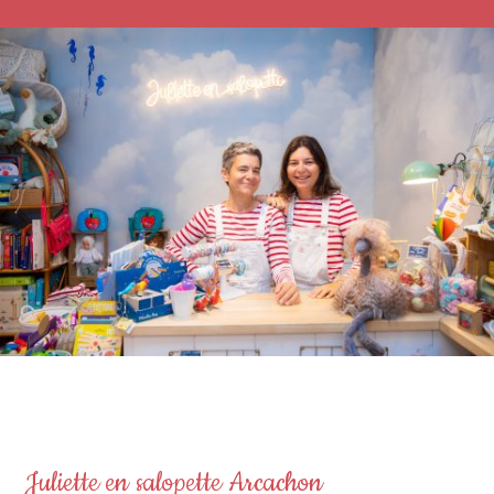
Juliette en salopette Arcachon