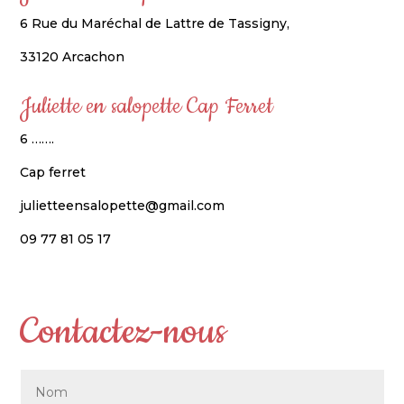
6 Rue du Maréchal de Lattre de Tassigny,
33120 Arcachon
Juliette en salopette Cap Ferret
6 …….
Cap ferret
julietteensalopette@gmail.com
09 77 81 05 17
Contactez-nous