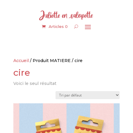
Articles 0
Accueil
/ Produit MATIERE / cire
cire
Voici le seul résultat