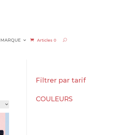
 MARQUE
Articles 0
Filtrer par tarif
COULEURS