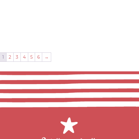
1
2
3
4
5
6
→