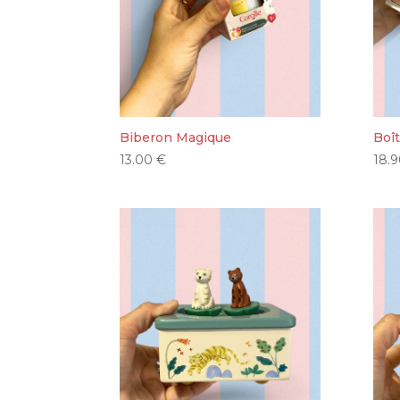
Biberon Magique
Boî
13.00
€
18.