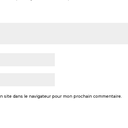
n site dans le navigateur pour mon prochain commentaire.