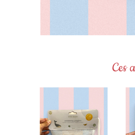
Ces a