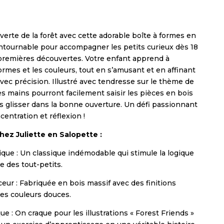
verte de la forêt avec cette adorable boîte à formes en
ontournable pour accompagner les petits curieux dès 18
premières découvertes. Votre enfant apprend à
ormes et les couleurs, tout en s’amusant et en affinant
vec précision. Illustré avec tendresse sur le thème de
ites mains pourront facilement saisir les pièces en bois
es glisser dans la bonne ouverture. Un défi passionnant
entration et réflexion !
hez Juliette en Salopette :
dique : Un classique indémodable qui stimule la logique
ne des tout-petits.
ceur : Fabriquée en bois massif avec des finitions
es couleurs douces.
ue : On craque pour les illustrations « Forest Friends »