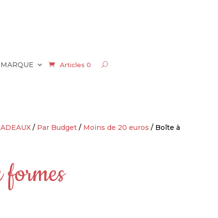
 MARQUE
Articles 0
CADEAUX
/
Par Budget
/
Moins de 20 euros
/ Boîte à
à formes