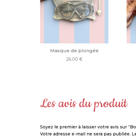
Masque de plongée
26.00
€
Les avis du produit
Soyez le premier à laisser votre avis sur “B
Votre adresse e-mail ne sera pas publiée.
L