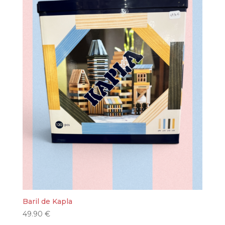
Baril de Kapla
49.90
€