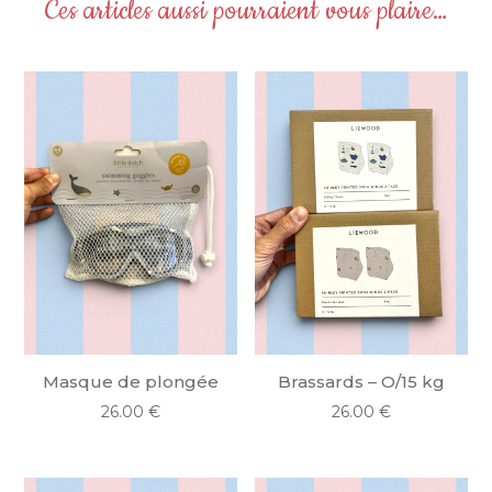
Ces articles aussi pourraient vous plaire…
Masque de plongée
Brassards – O/15 kg
26.00
€
26.00
€