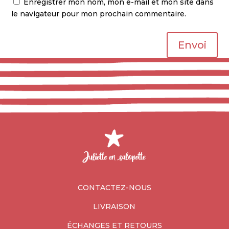
Enregistrer mon nom, mon e-mail et mon site dans
le navigateur pour mon prochain commentaire.
Envoi
CONTACTEZ-NOUS
LIVRAISON
ÉCHANGES ET RETOURS