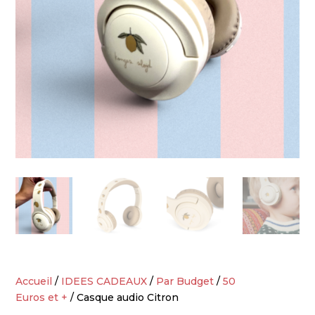
Accueil
/
IDEES CADEAUX
/
Par Budget
/
50
Euros et +
/ Casque audio Citron