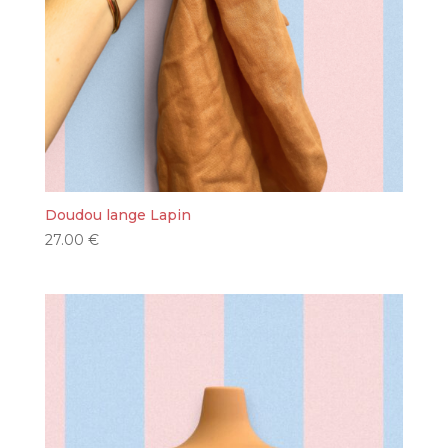
Doudou lange Lapin
27.00
€