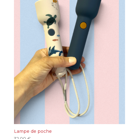
Lampe de poche
32.00
€