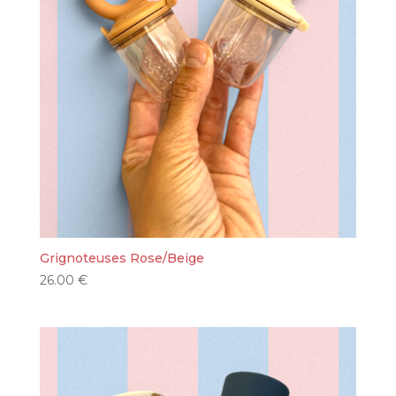
Grignoteuses Rose/Beige
26.00
€