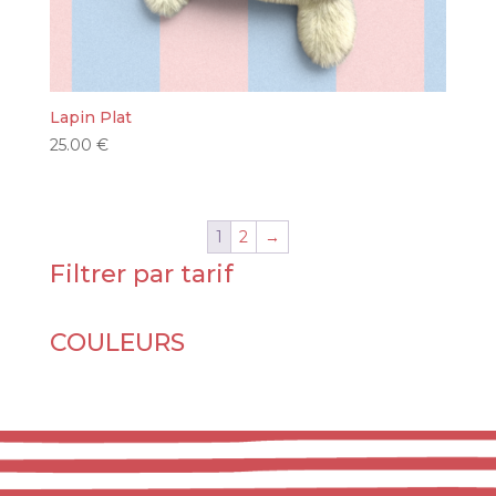
Lapin Plat
25.00
€
1
2
→
Filtrer par tarif
COULEURS