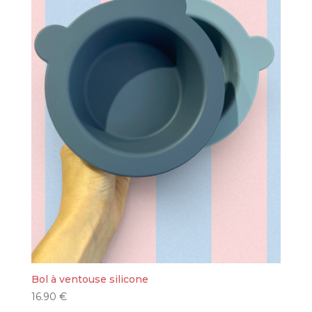
Bol à ventouse silicone
16.90
€