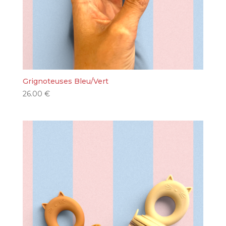
Grignoteuses Bleu/Vert
26.00
€