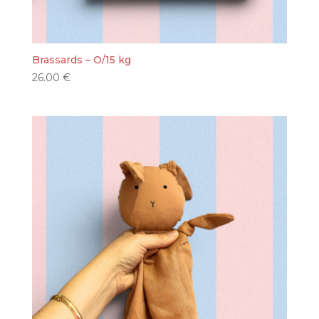
Brassards – O/15 kg
26.00
€