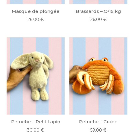
Masque de plongée
Brassards – O/15 kg
26.00
€
26.00
€
Peluche – Petit Lapin
Peluche – Crabe
30.00
€
59.00
€