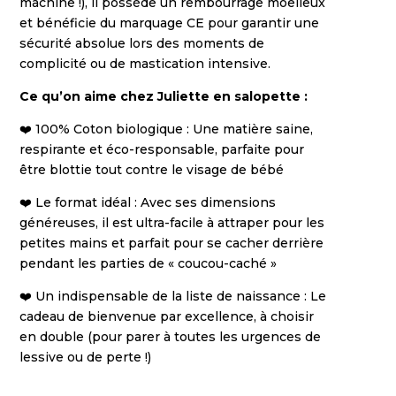
machine !), il possède un rembourrage moelleux
et bénéficie du marquage CE pour garantir une
sécurité absolue lors des moments de
complicité ou de mastication intensive.
Ce qu’on aime chez Juliette en salopette :
❤️ 100% Coton biologique : Une matière saine,
respirante et éco-responsable, parfaite pour
être blottie tout contre le visage de bébé
❤️ Le format idéal : Avec ses dimensions
généreuses, il est ultra-facile à attraper pour les
petites mains et parfait pour se cacher derrière
pendant les parties de « coucou-caché »
❤️ Un indispensable de la liste de naissance : Le
cadeau de bienvenue par excellence, à choisir
en double (pour parer à toutes les urgences de
lessive ou de perte !)