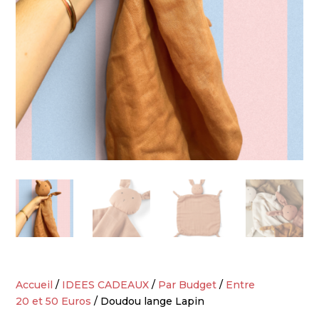
Accueil
/
IDEES CADEAUX
/
Par Budget
/
Entre
20 et 50 Euros
/ Doudou lange Lapin