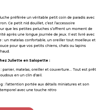
luche préférée un véritable petit coin de paradis avec
ron. Ce petit nid douillet, c’est l’accessoire
ur que les petites peluches s’offrent un moment de
té après une longue journée de jeux. Il est livré avec
e : un matelas confortable, un oreiller tout moelleux et
ouce pour que vos petits chiens, chats ou lapins
chaud.
hez Juliette en Salopette :
 : panier, matelas, oreiller et couverture… Tout est prêt
oudous en un clin d’œil.
eg : l’attention portée aux détails miniatures et son
ntemporel avec une touche rétro