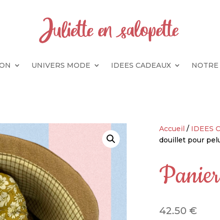
SON
UNIVERS MODE
IDEES CADEAUX
NOTRE
Accueil
/
IDEES 
douillet pour pe
Panier
42.50
€