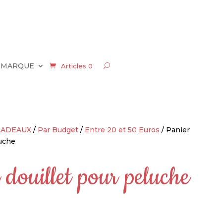
 MARQUE
Articles 0
CADEAUX
/
Par Budget
/
Entre 20 et 50 Euros
/ Panier
luche
 douillet pour peluche