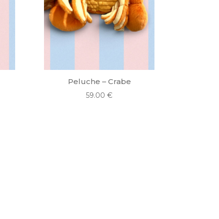
n
Peluche – Crabe
59.00
€