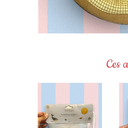
Ces a