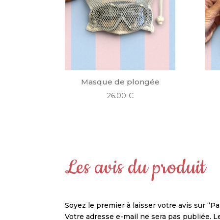
Masque de plongée
26.00
€
Les avis du produit
Soyez le premier à laisser votre avis sur “P
Votre adresse e-mail ne sera pas publiée.
L