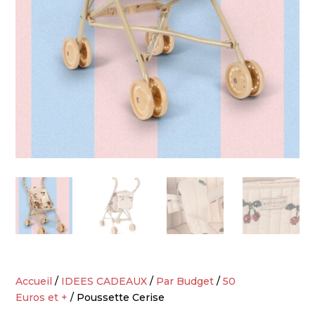
Accueil
/
IDEES CADEAUX
/
Par Budget
/
50
Euros et +
/ Poussette Cerise