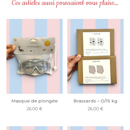
Ces articles aussi pourraient vous plaire…
Masque de plongée
Brassards – O/15 kg
26.00
€
26.00
€