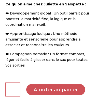
Ce qu’on aime chez Juliette en Salopette :
❤️ Développement global : Un outil parfait pour
booster la motricité fine, la logique et la
coordination main-œil.
❤️ Apprentissage ludique : Une méthode
amusante et sensorielle pour apprendre à
associer et reconnaître les couleurs.
❤️ Compagnon nomade : Un format compact,
léger et facile à glisser dans le sac pour toutes
vos sorties.
quantité
Ajouter au panier
de
Puzzle
Ball