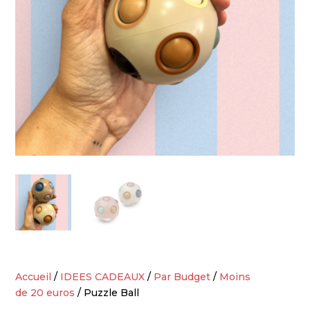
Accueil
/
IDEES CADEAUX
/
Par Budget
/
Moins
de 20 euros
/ Puzzle Ball