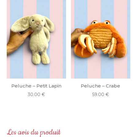
Peluche – Petit Lapin
Peluche – Crabe
30.00
€
59.00
€
Les avis du produit