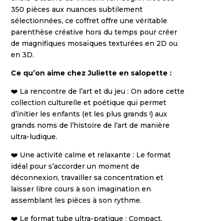
350 pièces aux nuances subtilement
sélectionnées, ce coffret offre une véritable
parenthèse créative hors du temps pour créer
de magnifiques mosaïques texturées en 2D ou
en 3D.
Ce qu’on aime chez Juliette en salopette :
❤️ La rencontre de l’art et du jeu : On adore cette
collection culturelle et poétique qui permet
d’initier les enfants (et les plus grands !) aux
grands noms de l’histoire de l’art de manière
ultra-ludique.
❤️ Une activité calme et relaxante : Le format
idéal pour s’accorder un moment de
déconnexion, travailler sa concentration et
laisser libre cours à son imagination en
assemblant les pièces à son rythme.
❤️ Le format tube ultra-pratique : Compact,