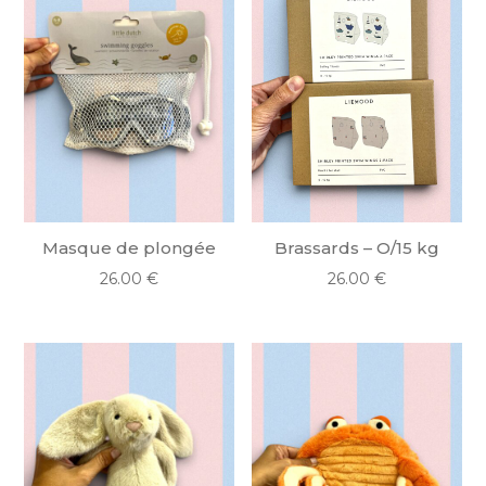
Masque de plongée
Brassards – O/15 kg
26.00
€
26.00
€