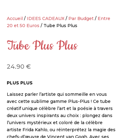
Accueil
/
IDEES CADEAUX
/
Par Budget
/
Entre
20 et 50 Euros
/ Tube Plus Plus
Tube Plus Plus
24.90
€
PLUS PLUS
Laissez parler l’artiste qui sommeille en vous
avec cette sublime gamme Plus-Plus ! Ce tube
créatif unique célèbre l’art et la poésie à travers
deux univers inspirants au choix : plongez dans
l’univers mystérieux et coloré de la célèbre
artiste Frida Kahlo, ou réinterprétez la magie des
chefs-d’œuvre de Vincent van Gogh. Avec ses